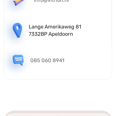
info@vitrion.nl
Lange Amerikaweg 81
7332BP Apeldoorn
085 060 8941