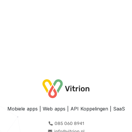
Mobiele apps | Web apps | API Koppelingen | SaaS
085 060 8941
info@vitrion.nl